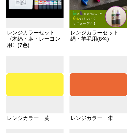
レンジカラーセット
レンジカラーセット
〈木綿・麻・レーヨン
絹・羊毛用(8色)
用〉(7色)
レンジカラー 黄
レンジカラー 朱