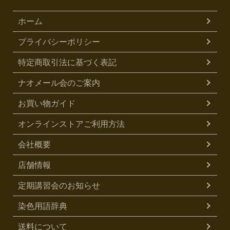
ホーム
プライバシーポリシー
特定商取引法に基づく表記
ナオメール会のご案内
お買い物ガイド
オンラインストアご利用方法
会社概要
店舗情報
定期講習会のお知らせ
染色用語辞典
送料について