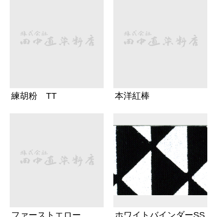
練胡粉 TT
本洋紅棒
ファーストエロー
ホワイトバインダーSS