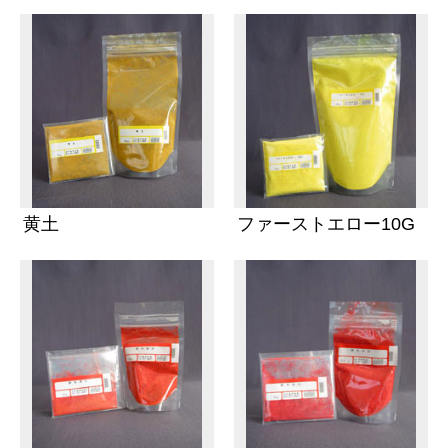
黄土
ファーストエロー10G