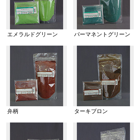
エメラルドグリーン
パーマネントグリーン
弁柄
ターキブロン