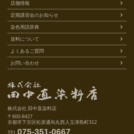
店舗情報
定期講習会のお知らせ
染色用語辞典
送料について
よくあるご質問
お問い合わせ
株式会社 田中直染料店
〒600-8427
京都市下京区松原通烏丸西入玉津島町312
075-351-0667
TEL