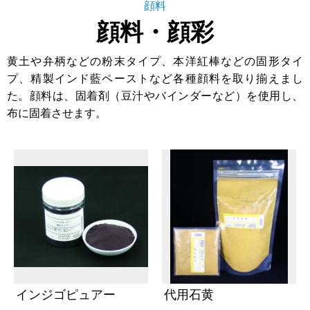
顔料
顔料・顔彩
黄土や弁柄などの粉末タイプ、本洋紅棒などの固形タイ
プ、精製インド藍ペーストなど各種顔料を取り揃えまし
た。顔料は、固着剤（豆汁やバインダーなど）を使用し、
布に固着させます。
インジゴピュアー
代用石黄