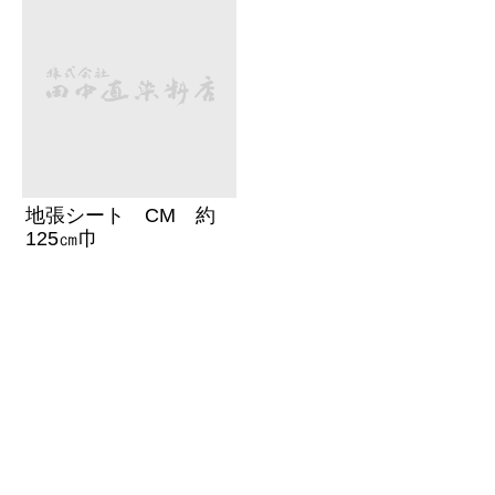
地張シート CM 約
125㎝巾