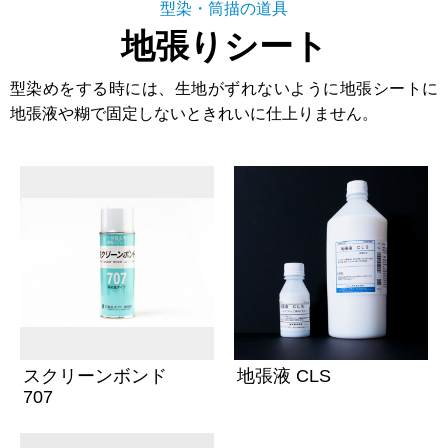
型染・筒描の道具
地張りシート
型染めをする時には、生地がずれないように地張シートに
地張液や糊で固定しないときれいに仕上りません。
スクリーンボンド
地張液 CLS
707