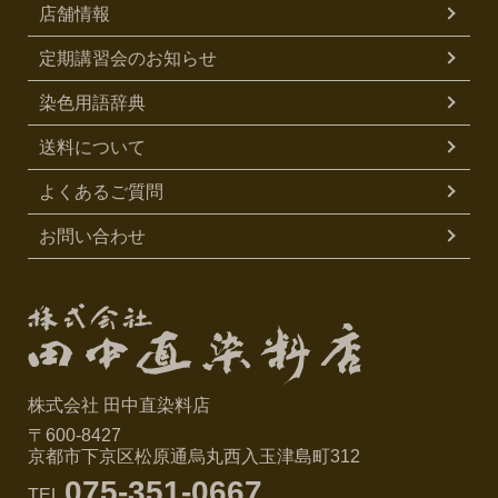
店舗情報
定期講習会のお知らせ
染色用語辞典
送料について
よくあるご質問
お問い合わせ
株式会社 田中直染料店
〒600-8427
京都市下京区松原通烏丸西入玉津島町312
075-351-0667
TEL