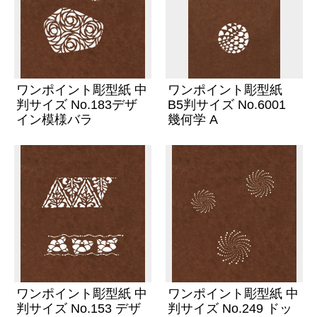
ワンポイント彫型紙 中
ワンポイント彫型紙
判サイズ No.183デザ
B5判サイズ No.6001
イン模様バラ
幾何学 A
ワンポイント彫型紙 中
ワンポイント彫型紙 中
判サイズ No.153 デザ
判サイズ No.249 ドッ