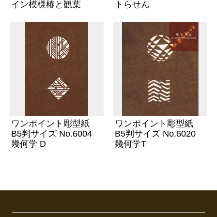
イン模様椿と観葉
トらせん
ワンポイント彫型紙
ワンポイント彫型紙
B5判サイズ No.6004
B5判サイズ No.6020
幾何学 D
幾何学T