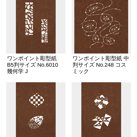
ワンポイント彫型紙
ワンポイント彫型紙 中
B5判サイズ No.6010
判サイズ No.248 コス
幾何学 J
ミック