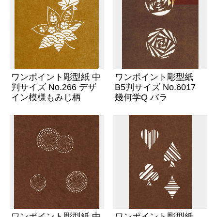
ワンポイント彫型紙 中
ワンポイント彫型紙
判サイズ No.266 デザ
B5判サイズ No.6017
イン模様もみじ柄
幾何学Q バラ
ワンポイント彫型紙 中
ワンポイント彫型紙