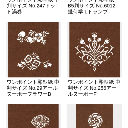
判サイズ No.247ドッ
B5判サイズ No.6012
ト渦巻
幾何学 Lトランプ
ワンポイント彫型紙 中
ワンポイント彫型紙 中
判サイズ No.29アール
判サイズ No.256アー
ヌーボーフラワーB
ルヌーボーF