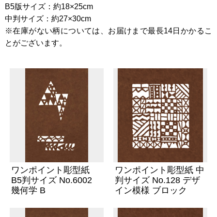
B5版サイズ：約18×25cm
中判サイズ：約27×30cm
※在庫がない柄については、お届けまで最長14日かかるこ
とがございます。
ワンポイント彫型紙
ワンポイント彫型紙 中
B5判サイズ No.6002
判サイズ No.128 デザ
幾何学 B
イン模様 ブロック