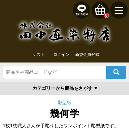
0
ゲスト
ログイン
新規会員登録
カテゴリーから商品をさがす
彫型紙
幾何学
1枚1枚職人さんが手彫りしたワンポイント彫型紙です。