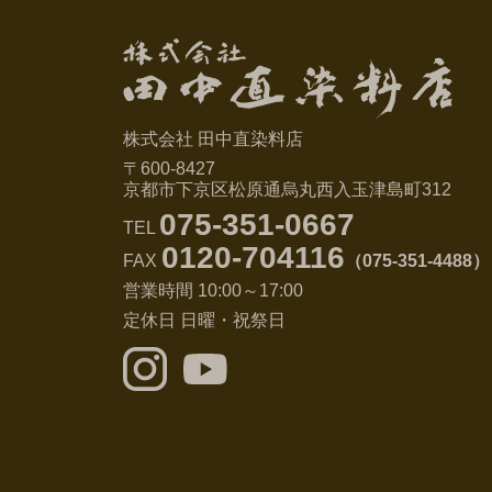
株式会社 田中直染料店
〒600-8427
京都市下京区松原通烏丸西入玉津島町312
075-351-0667
TEL
0120-704116
FAX
（075-351-4488）
営業時間 10:00～17:00
定休日 日曜・祝祭日