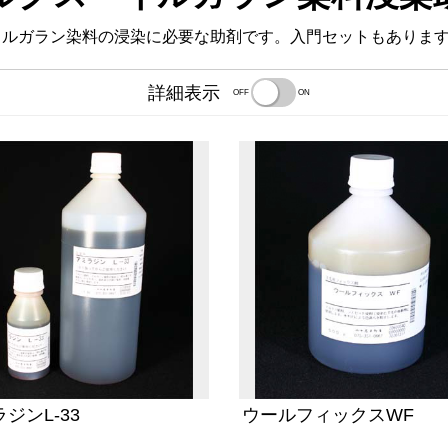
イルガラン染料の浸染に必要な助剤です。入門セットもありま
詳細表示
OFF
ON
ジンL-33
ウールフィックスWF