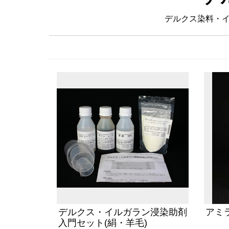
デルクス染料・
デルクス・イルガラン浸染助剤
アミラ
入門セット(絹・羊毛)