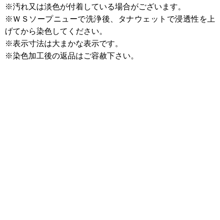
※汚れ又は淡色が付着している場合がございます。
※ＷＳソープニューで洗浄後、タナウェットで浸透性を上
げてから染色してください。
※表示寸法は大まかな表示です。
※染色加工後の返品はご容赦下さい。