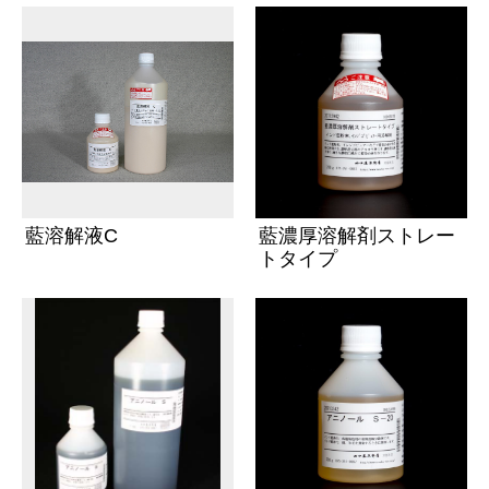
藍溶解液C
藍濃厚溶解剤ストレー
トタイプ