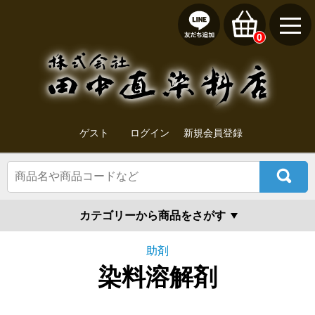
0
ゲスト
ログイン
新規会員登録
カテゴリーから商品をさがす
助剤
染料溶解剤