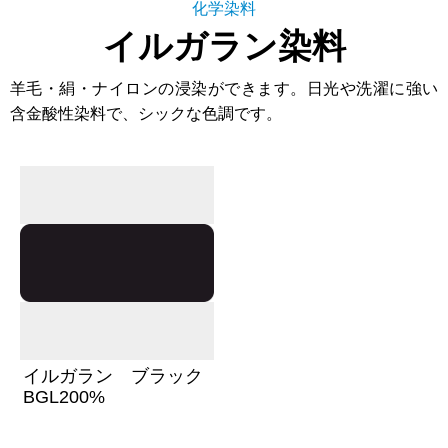
化学染料
イルガラン染料
羊毛・絹・ナイロンの浸染ができます。日光や洗濯に強い
含金酸性染料で、シックな色調です。
イルガラン ブラック
BGL200%