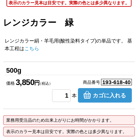
表示のカラー見本は目安です。実際の色とは多少異なります。
レンジカラー 緑
レンジカラー絹・羊毛用(酸性染料タイプ)の単品です。 基
本工程は
こちら
500g
3,850
193-618-40
円
商品番号
価格
（税込）
カゴに入れる
本
業務用受注品のため出来上がりにお時間がかかります。
表示のカラー見本は目安です。実際の色とは多少異なります。