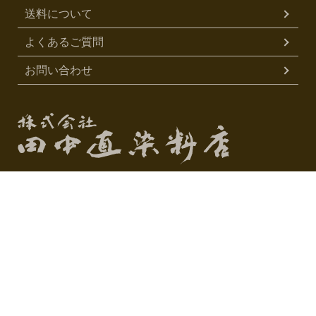
送料について
よくあるご質問
お問い合わせ
株式会社 田中直染料店
〒600-8427
京都市下京区松原通烏丸西入玉津島町312
075-351-0667
TEL
0120-704116
FAX
（075-351-4488）
営業時間 10:00～17:00
定休日 日曜・祝祭日