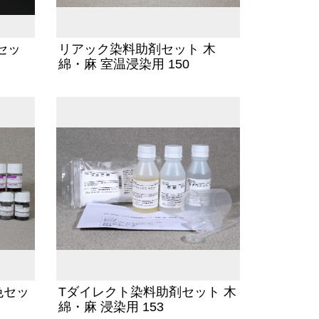
セッ
リアック染料助剤セット 木
綿・麻 室温浸染用 150
色セッ
Tダイレクト染料助剤セット 木
綿・麻 浸染用 153