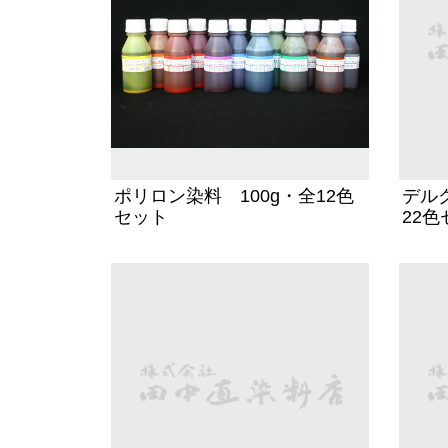
ポリロン染料 100g・全12色
デル
セット
22色