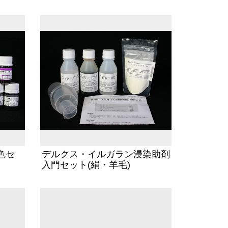
色セ
デルクス・イルガラン浸染助剤
入門セット(絹・羊毛)