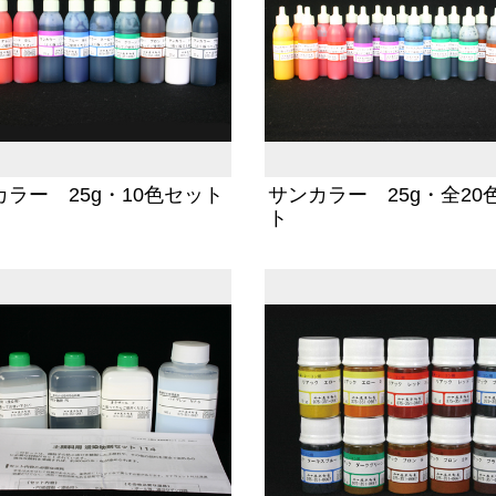
カラー 25g・10色セット
サンカラー 25g・全20
ト