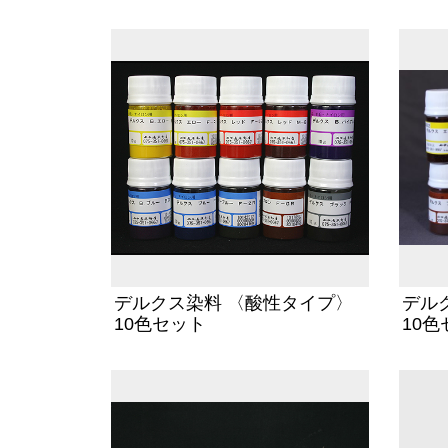
デルクス染料 〈酸性タイプ〉
デル
10色セット
10色