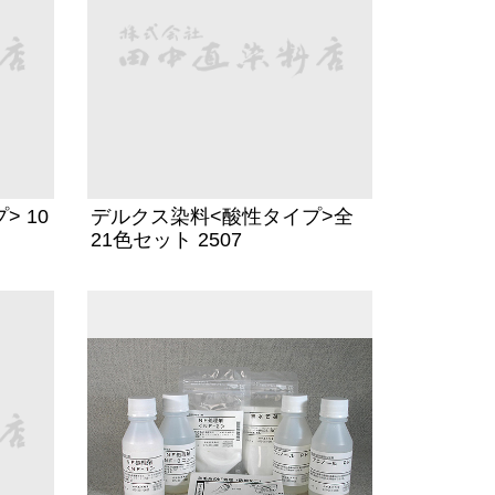
 10
デルクス染料<酸性タイプ>全
21色セット 2507