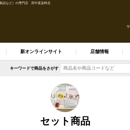
縫製品など）の専門店 田中直染料店
新オンラインサイト
店舗情報
キーワードで
商品をさがす
セット商品