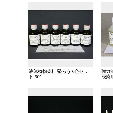
液体植物染料 堅ろう 6色セッ
強力
ト 301
浸染用