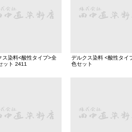
クス染料<酸性タイプ>全
デルクス染料 <酸性タイプ>
セット 2411
色セット