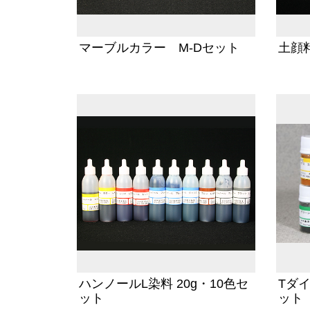
マーブルカラー M-Dセット
土顔
ハンノールL染料 20g・10色セ
Tダイ
ット
ット