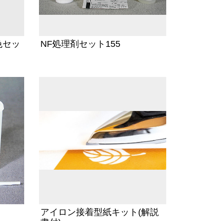
色セッ
NF処理剤セット155
アイロン接着型紙キット(解説