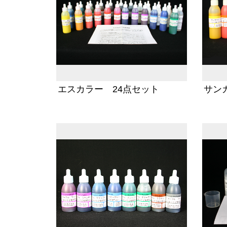
エスカラー 24点セット
サン