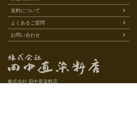
送料について
よくあるご質問
お問い合わせ
株式会社 田中直染料店
〒600-8427
京都市下京区松原通烏丸西入玉津島町312
075-351-0667
TEL
0120-704116
FAX
（075-351-4488）
営業時間 10:00～17:00
定休日 日曜・祝祭日