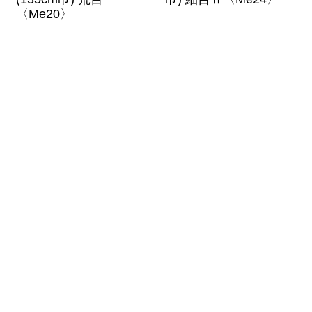
〈Me20〉