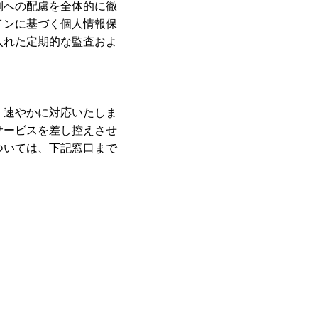
利への配慮を全体的に徹
インに基づく個人情報保
入れた定期的な監査およ
、速やかに対応いたしま
サービスを差し控えさせ
ついては、下記窓口まで