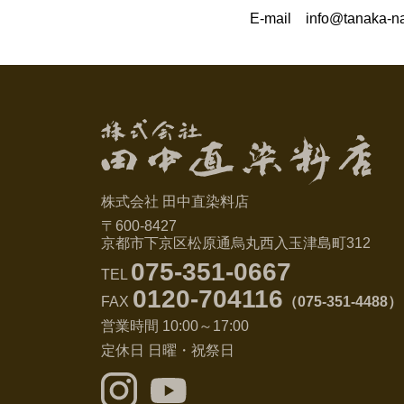
E-mail info@tanaka-na
株式会社 田中直染料店
〒600-8427
京都市下京区松原通烏丸西入玉津島町312
075-351-0667
TEL
0120-704116
FAX
（075-351-4488）
営業時間 10:00～17:00
定休日 日曜・祝祭日