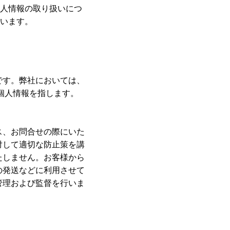
人情報の取り扱いにつ
います。
です。弊社においては、
個人情報を指します。
ス、お問合せの際にいた
対して適切な防止策を講
たしません。お客様から
の発送などに利用させて
管理および監督を行いま