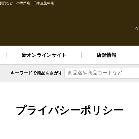
縫製品など）の専門店 田中直染料店
新オンラインサイト
店舗情報
キーワードで
商品をさがす
プライバシーポリシー