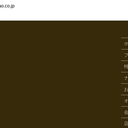
o.co.jp