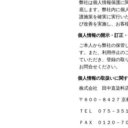
弊社は個人情報保護に
底します。弊社内に個
護施策を確実に実行い
び改善を実施し、お客
個人情報の開示・訂正・
ご本人から弊社の保管
す。また、利用停止の
ていただき、登録の取
お問合せください。
個人情報の取扱いに関す
株式会社 田中直染料
〒６００－８４２７ 京
ＴＥＬ ０７５－３５
ＦＡＸ ０１２０－７