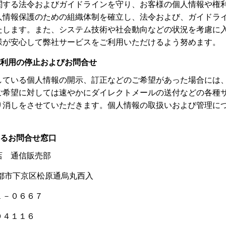
関する法令およびガイドラインを守り、お客様の個人情報や権
人情報保護のための組織体制を確立し、法令および、ガイドラ
たします。また、システム技術や社会動向などの状況を考慮に
様が安心して弊社サービスをご利用いただけるよう努めます。
利用の停止およびお問合せ
している個人情報の開示、訂正などのご希望があった場合には
ご希望に対しては速やかにダイレクトメールの送付などの各種
り消しをさせていただきます。個人情報の取扱いおよび管理に
るお問合せ窓口
店 通信販売部
都市下京区松原通烏丸西入
１－０６６７
０４１１６