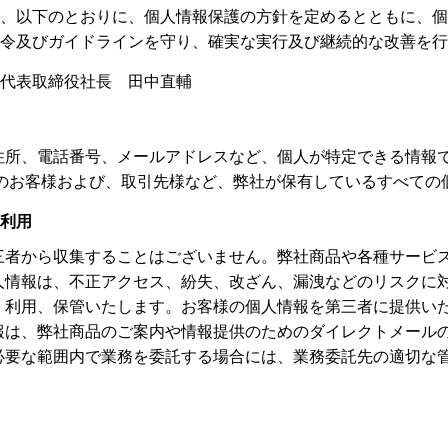
、以下のとおりに、個人情報保護の方針を定めるとともに、個
令及びガイドラインを守り、確実な実行及び継続的な改善を行
代表取締役社長 田中直輔
住所、電話番号、メールアドレスなど、個人が特定できる情報
店のお客様および、取引先様など、弊社が保有しているすべての
利用
三者から収集することはございません。弊社商品や各種サービ
人情報は、不正アクセス、紛失、改ざん、漏洩などのリスクに
、利用、保管いたします。お客様の個人情報を第三者に提供い
報は、弊社商品のご案内や情報提供のためのダイレクトメール
必要な範囲内で業務を委託する場合には、業務委託先の適切な