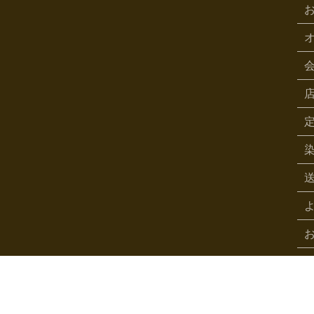
©2026 TANAKANAO SENRYOTEN.