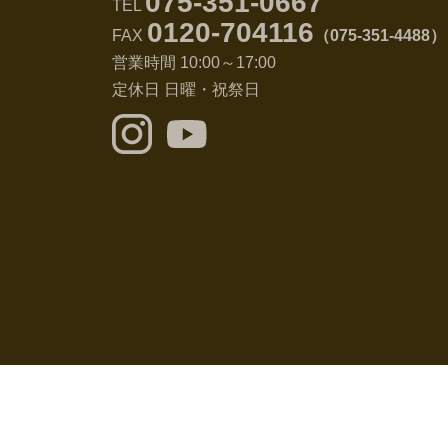
075-351-0667
TEL
0120-704116
FAX
（075-351-4488）
営業時間 10:00～17:00
定休日 日曜・祝祭日