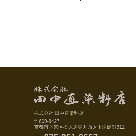
株式会社 田中直染料店
〒600-8427
京都市下京区松原通烏丸西入玉津島町312