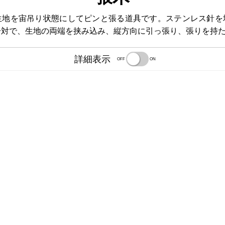
生地を宙吊り状態にしてピンと張る道具です。ステンレス針を
一対で、生地の両端を挟み込み、縦方向に引っ張り、張りを持
詳細表示
OFF
ON