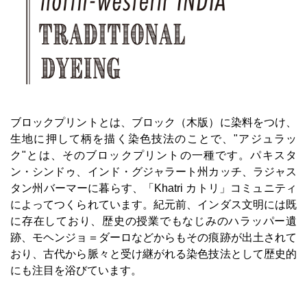
ブロックプリントとは、ブロック（木版）に染料をつけ、
生地に押して柄を描く染色技法のことで、"アジュラッ
ク"とは、そのブロックプリントの一種です。パキスタ
ン・シンドゥ、インド・グジャラート州カッチ、ラジャス
タン州バーマーに暮らす、「Khatri カトリ」コミュニティ
によってつくられています。紀元前、インダス文明には既
に存在しており、歴史の授業でもなじみのハラッパー遺
跡、モヘンジョ＝ダーロなどからもその痕跡が出土されて
おり、古代から脈々と受け継がれる染色技法として歴史的
にも注目を浴びています。