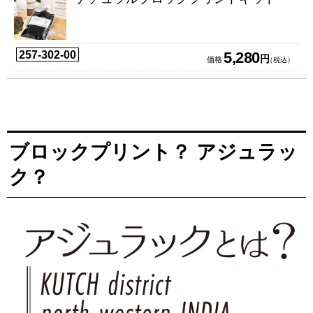
257-302-00
5,280
円
価格
（税込）
ブロックプリント？ アジュラッ
ク？