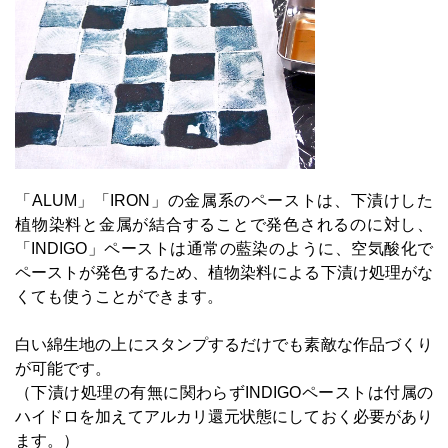
「ALUM」「IRON」の金属系のペーストは、下漬けした
植物染料と金属が結合することで発色されるのに対し、
「INDIGO」ペーストは通常の藍染のように、空気酸化で
ペーストが発色するため、植物染料による下漬け処理がな
くても使うことができます。
白い綿生地の上にスタンプするだけでも素敵な作品づくり
が可能です。
（下漬け処理の有無に関わらずINDIGOペーストは付属の
ハイドロを加えてアルカリ還元状態にしておく必要があり
ます。）