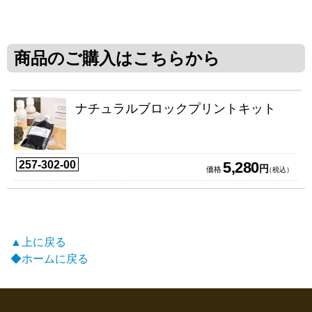
商品のご購入はこちらから
ナチュラルブロックプリントキット
257-302-00
5,280
円
価格
（税込）
▲上に戻る
◆ホームに戻る