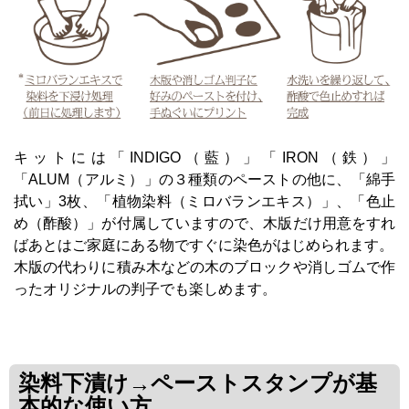
キットには「INDIGO（藍）」「IRON（鉄）」
「ALUM（アルミ）」の３種類のペーストの他に、「綿手
拭い」3枚、「植物染料（ミロバランエキス）」、「色止
め（酢酸）」が付属していますので、木版だけ用意をすれ
ばあとはご家庭にある物ですぐに染色がはじめられます。
木版の代わりに積み木などの木のブロックや消しゴムで作
ったオリジナルの判子でも楽しめます。
染料下漬け→ペーストスタンプが基
本的な使い方