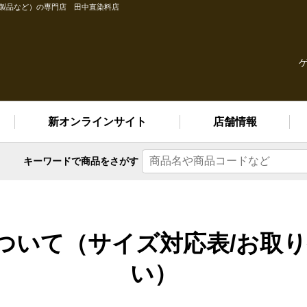
縫製品など）の専門店 田中直染料店
新オンラインサイト
店舗情報
キーワードで
商品をさがす
ついて（サイズ対応表/お取
い）