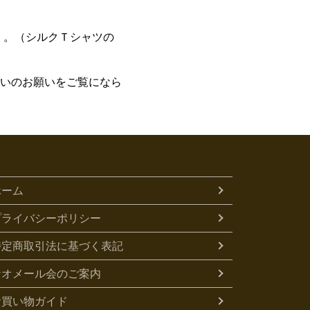
く。（シルクＴシャツの
いのお願いをご覧になら
ホーム
プライバシーポリシー
特定商取引法に基づく表記
ナオメール会のご案内
お買い物ガイド