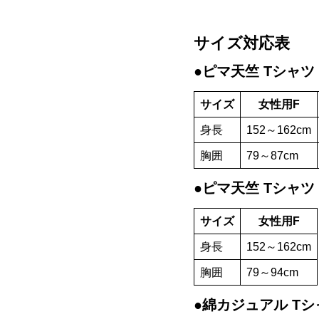
サイズ対応表
●ピマ天竺 Tシャ
サイズ
女性用F
身長
152～162cm
胸囲
79～87cm
●ピマ天竺 Tシャ
サイズ
女性用F
身長
152～162cm
胸囲
79～94cm
●綿カジュアル T