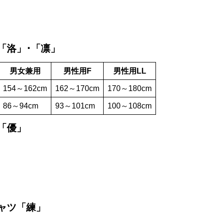
ツ「洛」･「凛」
男女兼用
男性用F
男性用LL
154～162cm
162～170cm
170～180cm
86～94cm
93～101cm
100～108cm
ツ「優」
シャツ「練」