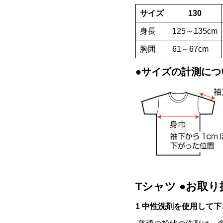
サイズ
130
身長
125～135cm
胸囲
61～67cm
●サイズの計測につ
Tシャツ ●お取
1 中性洗剤を使用して