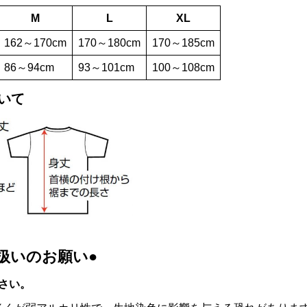
M
L
XL
162～170cm
170～180cm
170～185cm
86～94cm
93～101cm
100～108cm
いて
り扱いのお願い●
下さい。