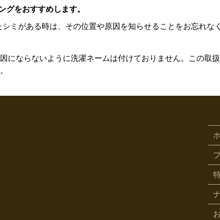
ニングをおすすめします。
たシミがある時は、その位置や原因を知らせることをお忘れな
因にならないように洗濯ネームは付けておりません。この取扱
。