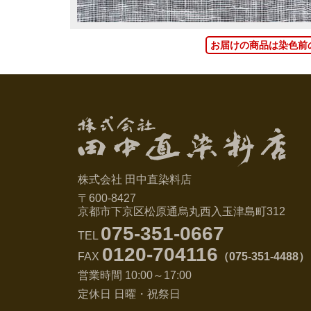
お届けの商品は染色前
株式会社 田中直染料店
〒600-8427
京都市下京区松原通烏丸西入玉津島町312
075-351-0667
TEL
0120-704116
FAX
（075-351-4488）
営業時間 10:00～17:00
定休日 日曜・祝祭日