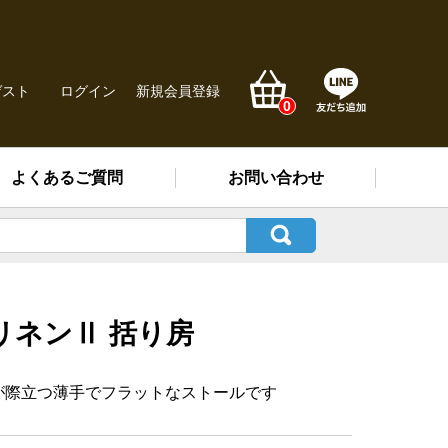
ゲスト
ログイン
新規会員登録
0
よくあるご質問
お問い合わせ
リネンⅡ 括り房
が際立つ薄手でフラットなストールです