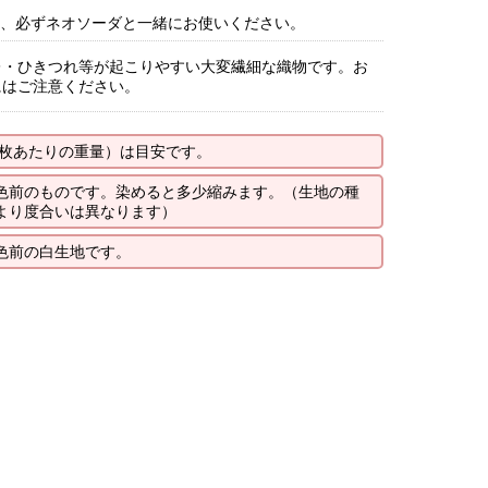
1は、必ずネオソーダと一緒にお使いください。
レ・ひきつれ等が起こりやすい大変繊細な織物です。お
にはご注意ください。
1枚あたりの重量）は目安です。
色前のものです。染めると多少縮みます。（生地の種
より度合いは異なります）
色前の白生地です。