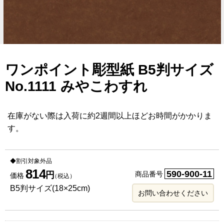
ワンポイント彫型紙 B5判サイズ
No.1111 みやこわすれ
在庫がない際は入荷に約2週間以上ほどお時間がかかりま
す。
◆割引対象外品
814
590-900-11
円
商品番号
価格
（税込）
B5判サイズ(18×25cm)
お問い合わせください