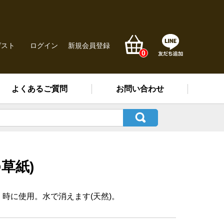
ゲスト
ログイン
新規会員登録
0
よくあるご質問
お問い合わせ
ゆ草紙)
時に使用。水で消えます(天然)。