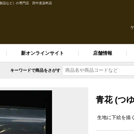
縫製品など）の専門店 田中直染料店
新オンラインサイト
店舗情報
キーワードで
商品をさがす
青花 (つ
生地に下絵を描く