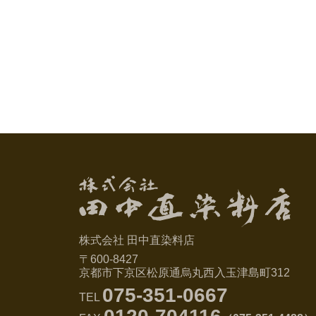
株式会社 田中直染料店
〒600-8427
京都市下京区松原通烏丸西入玉津島町312
075-351-0667
TEL