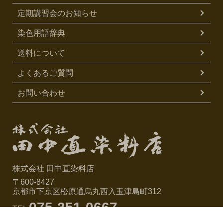
定期講習会のお知らせ
染色用語辞典
送料について
よくあるご質問
お問い合わせ
株式会社 田中直染料店
〒600-8427
京都市下京区松原通烏丸西入玉津島町312
075-351-0667
TEL
0120-704116