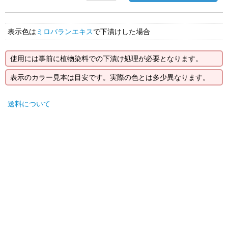
表示色は
ミロバランエキス
で下漬けした場合
使用には事前に植物染料での下漬け処理が必要となります。
表示のカラー見本は目安です。実際の色とは多少異なります。
送料について