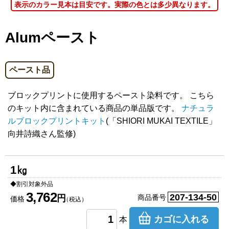
表示のカラー見本は目安です。実際の色とは多少異なります。
Alumペースト
ペースト品
ブロックプリントに使用するペースト染料です。 こちら
のキット内に含まれている商品の単品版です。
ナチュラ
ルブロックプリントキット
(「SHIORI MUKAI TEXTILE」
向井詩織さん監修)
1㎏
◆割引対象外品
3,762
207-134-50
円
商品番号
価格
（税込）
カゴに入れる
本