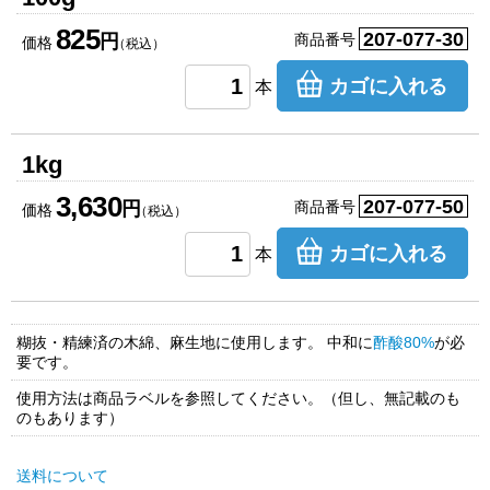
825
207-077-30
円
商品番号
価格
（税込）
カゴに入れる
本
1kg
3,630
207-077-50
円
商品番号
価格
（税込）
カゴに入れる
本
糊抜・精練済の木綿、麻生地に使用します。 中和に
酢酸80%
が必
要です。
使用方法は商品ラベルを参照してください。（但し、無記載のも
のもあります）
送料について