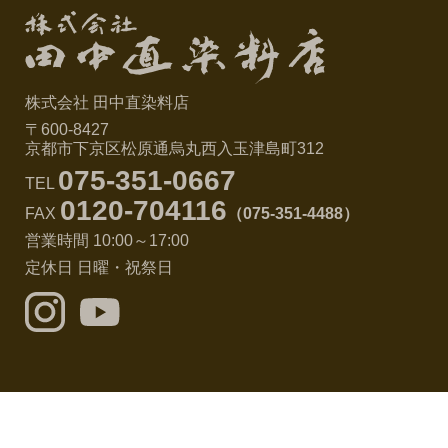
株式会社 田中直染料店
〒600-8427
京都市下京区松原通烏丸西入玉津島町312
075-351-0667
TEL
0120-704116
FAX
（075-351-4488）
営業時間 10:00～17:00
定休日 日曜・祝祭日
©2026 TANAKANAO SENRYOTEN.