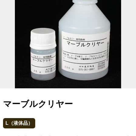
マーブルクリヤー
L（液体品）