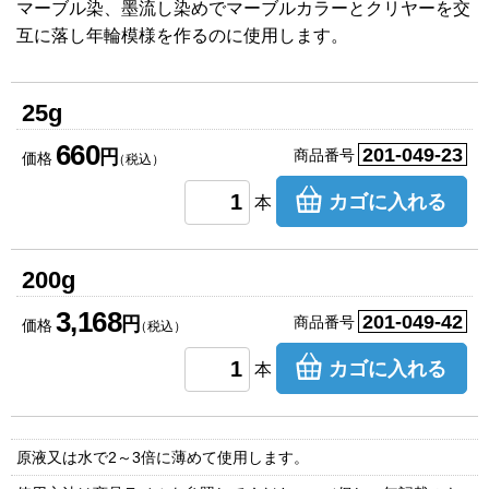
マーブル染、墨流し染めでマーブルカラーとクリヤーを交
互に落し年輪模様を作るのに使用します。
25g
660
201-049-23
円
商品番号
価格
（税込）
カゴに入れる
本
200g
3,168
201-049-42
円
商品番号
価格
（税込）
カゴに入れる
本
原液又は水で2～3倍に薄めて使用します。