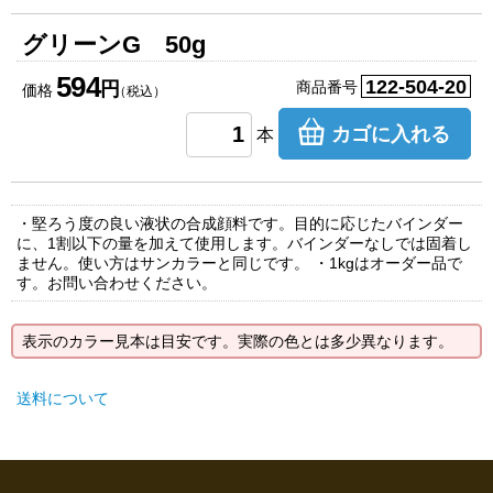
グリーンG 50g
594
122-504-20
円
商品番号
価格
（税込）
カゴに入れる
本
・堅ろう度の良い液状の合成顔料です。目的に応じたバインダー
に、1割以下の量を加えて使用します。バインダーなしでは固着し
ません。使い方はサンカラーと同じです。 ・1kgはオーダー品で
す。お問い合わせください。
表示のカラー見本は目安です。実際の色とは多少異なります。
送料について