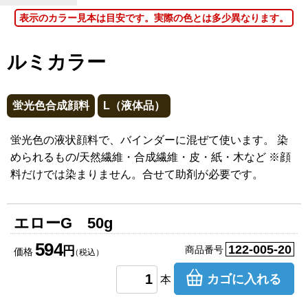
表示のカラー見本は目安です。実際の色とは多少異なります。
ルミカラー
蛍光色合成顔料
L（液体品）
蛍光色の液状顔料で、バインダーに混ぜて使います。 染
められるもの/天然繊維・合成繊維・皮・紙・木など ※顔
料だけでは染まりません。合せて助剤が必要です。
エローG 50g
594
122-005-20
円
商品番号
価格
（税込）
カゴに入れる
本